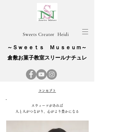
Sweets Creator Heidi
​～Ｓｗｅｅｔｓ Ｍｕｓｅｕｍ～
​倉敷お菓子教室スリールナチュレ
コンセプト
スウィーツがあれば
人と人がつながり、心がより豊かになる