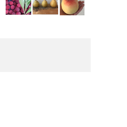
農園訪問
～より安全で美味しいものを求めて～
私は農家さんのところへよく足を運びます。
直接お話を聞き、実物を見せて頂くことで、
その素材の最適な調理方法が見えてきます。