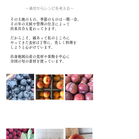
～素材からレシピを考える～
その土地のもの、季節のものは一期一会。
その年の天候や管理の仕方によって
出来具合も変わってきます。
だからこそ、縁あって私のところに
やってきた
は丁寧に、美しく料理を
食材
しようと心がけています。
出身地岡山産の食材や果物を中心に
全国の旬の素材を使っています。