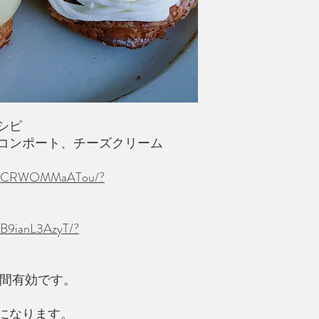
シピ
コンポート、チーズクリーム
/tv/CRWOMMaATou/?
v/B9ianL3AzyT/?
日間有効です。
になります。