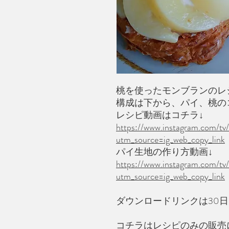
桃を使ったモンブランのレ
構成は下から、パイ、桃の
レシピ動画はコチラ↓
https://www.instagram.com
utm_source=ig_web_copy_link
パイ生地の作り方動画↓
https://www.instagram.com/t
utm_source=ig_web_copy_link
ダウンロードリンクは30
コチラはレシピのみの販売