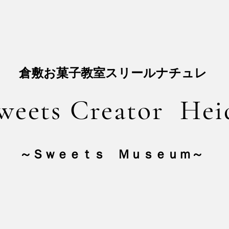
​倉敷お菓子教室スリールナチュレ
weets Creator Hei
​～Ｓｗｅｅｔｓ Ｍｕｓｅｕｍ～